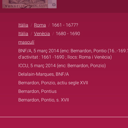
Itàlia
Roma
1661 - 1677?
Itàlia
Venècia
1680 - 1690
masculí
BNF/A, 5 març 2014 (enc: Bernardon, Pontio (16..-169.?);
d'activitat : 1661 -1690 ; llocs: Roma i Venècia)
ICCU, 5 març 2014 (enc: Bernardon, Ponzio)
Delalain-Marques, BNF/A
Bernardon, Ponzio, actiu segle XVII
Bernardon, Pontius
Bernardon, Pontio, s. XVII