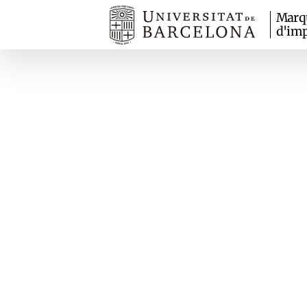
Marq
d'imp