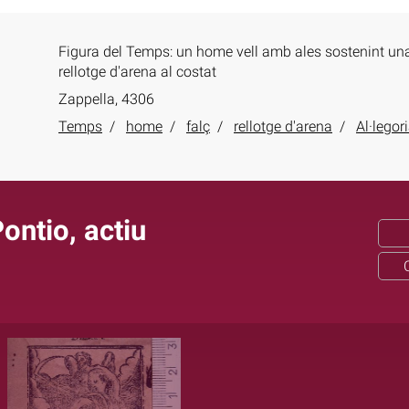
Figura del Temps: un home vell amb ales sostenint una 
rellotge d'arena al costat
Zappella, 4306
Temps
home
falç
rellotge d'arena
Al·legor
ontio, actiu