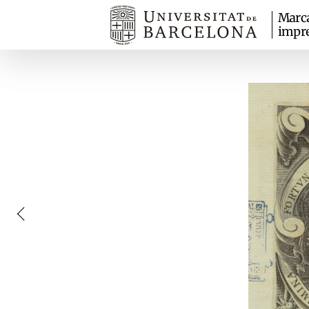
Marc
impr