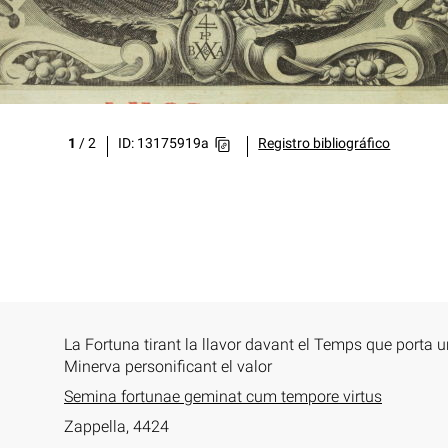
1
/
2
ID: 13175919a
Registro bibliográfico
La Fortuna tirant la llavor davant el Temps que porta un
Minerva personificant el valor
Semina fortunae geminat cum tempore virtus
Zappella, 4424