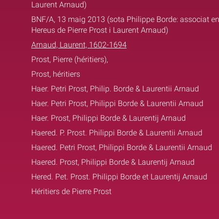
Laurent Arnaud)
BNF/A, 13 maig 2013 (sota Philippe Borde: associat e
Hereus de Pierre Prost i Laurent Arnaud)
Arnaud, Laurent, 1602-1694
Prost, Pierre (héritiers),
Prost, héritiers
Haer. Petri Prost, Philip. Borde & Laurentii Arnaud
Haer. Petri Prost, Philippi Borde & Laurentii Arnaud
Haer. Prost, Philippi Borde & Laurentij Arnaud
Haered. P. Prost. Philippi Borde & Laurentii Arnaud
Haered. Petri Prost, Philippi Borde & Laurentii Arnaud
Haered. Prost, Philippi Borde & Laurentij Arnaud
Hered. Pet. Prost. Philippi Borde et Laurentij Arnaud
Héritiers de Pierre Prost