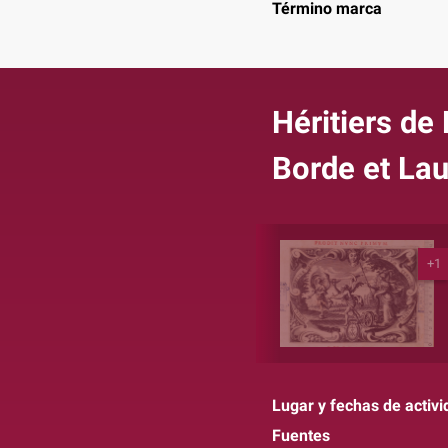
Término marca
Héritiers de 
Borde et La
+1
Lugar y fechas de activi
Fuentes