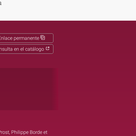
a
Enlace permanente
nsulta en el catálogo
Prost, Philippe Borde et